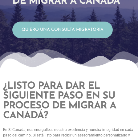
DE MIGRAR A CANADÁ
QUIERO UNA CONSULTA MIGRATORIA
¿LISTO PARA DAR EL
SIGUIENTE PASO EN SU
PROCESO DE MIGRAR A
CANADÁ?
En SI Canada, nos enorgullece nuestra excelencia y nuestra integridad en cada
paso del camino. Si está listo para recibir un asesoramiento personalizado y