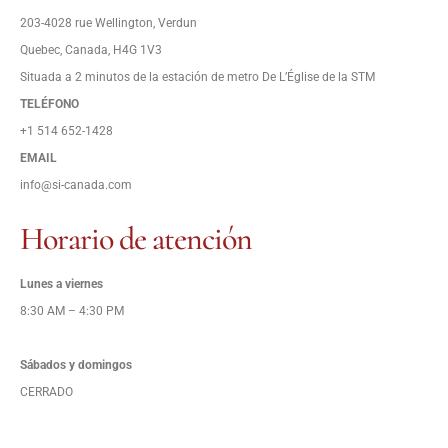
203-4028 rue Wellington, Verdun
Quebec, Canada,
H4G 1V3
Situada a 2 minutos de la estación de metro De L’Église de la STM
TELÉFONO
+1 514 652-1428
EMAIL
info@si-canada.com
Horario de atención
Lunes a viernes
8:30 AM – 4:30 PM
Sábados y domingos
CERRADO