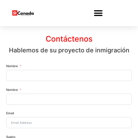
modal-check
Contáctenos
Hablemos de su proyecto de inmigración
Nombre
Nombre
Email
Sujeto