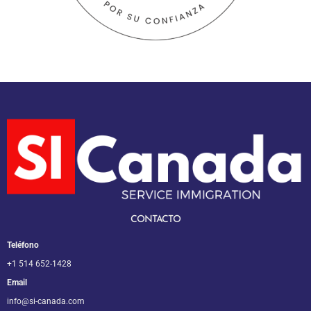
CONTACTO
Teléfono
+1 514
652-1428
Email
info@si-canada.com