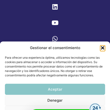
Gestionar el consentimiento
Para ofrecer una experiencia óptima, utilizamos tecnologías como las
QUIERO UNA CONSULTA MIGRATORIA
cookies para almacenar o acceder a información del dispositivo. Su
consentimiento nos permite procesar datos como el comportamiento de
navegación y los identificadores únicos. No otorgar o retirar ese
consentimiento podría afectar negativamente algunas funciones.
Aceptar
POLÍTICA DE PRIVACIDAD
Denegar
Español
Inicio
Quiénes somos
Servicios